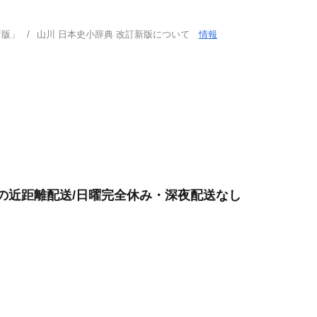
新版」
山川 日本史小辞典 改訂新版について
情報
けの近距離配送/日曜完全休み・深夜配送なし