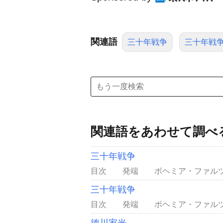
関連語
三十年戦争
三十年戦
関連語をあわせて調べ
三十年戦争
目次 発端 ボヘミア・ファルツ戦争（
三十年戦争
目次 発端 ボヘミア・ファルツ戦争（