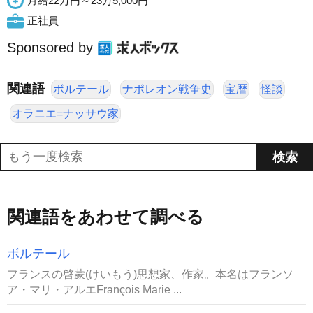
月給22万円～23万5,000円
正社員
Sponsored by
関連語
ボルテール
ナポレオン戦争史
宝暦
怪談
オラニエ=ナッサウ家
関連語をあわせて調べる
ボルテール
フランスの啓蒙(けいもう)思想家、作家。本名はフランソ
ア・マリ・アルエFrançois Marie ...