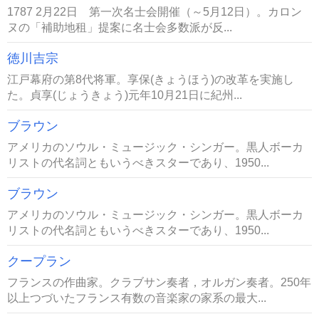
1787 2月22日 第一次名士会開催（～5月12日）。カロン
ヌの「補助地租」提案に名士会多数派が反...
徳川吉宗
江戸幕府の第8代将軍。享保(きょうほう)の改革を実施し
た。貞享(じょうきょう)元年10月21日に紀州...
ブラウン
アメリカのソウル・ミュージック・シンガー。黒人ボーカ
リストの代名詞ともいうべきスターであり、1950...
ブラウン
アメリカのソウル・ミュージック・シンガー。黒人ボーカ
リストの代名詞ともいうべきスターであり、1950...
クープラン
フランスの作曲家。クラブサン奏者，オルガン奏者。250年
以上つづいたフランス有数の音楽家の家系の最大...