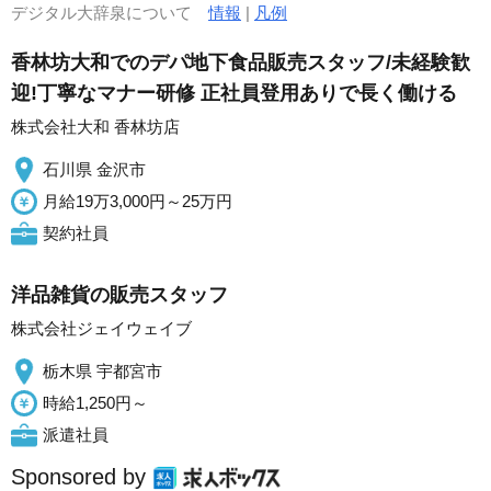
デジタル大辞泉について
情報
|
凡例
香林坊大和でのデパ地下食品販売スタッフ/未経験歓
迎!丁寧なマナー研修 正社員登用ありで長く働ける
株式会社大和 香林坊店
石川県 金沢市
月給19万3,000円～25万円
契約社員
洋品雑貨の販売スタッフ
株式会社ジェイウェイブ
栃木県 宇都宮市
時給1,250円～
派遣社員
Sponsored by