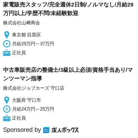
家電販売スタッフ/完全週休2日制/ノルマなし/月給29
万円以上/学歴不問/未経験歓迎
株式会社山﨑商会
東京都 目黒区
月給29万円～37万円
正社員
中古車販売店の整備士/3級以上必須/資格手当あり/マ
ンツーマン指導
株式会社ジョブカーズ 守口店
大阪府 守口市
月給24万円～25万円
正社員
Sponsored by