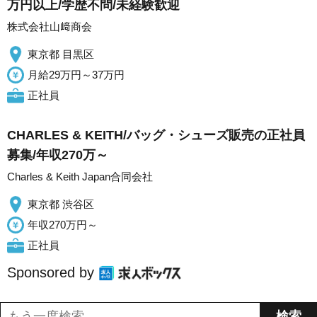
万円以上/学歴不問/未経験歓迎
株式会社山﨑商会
東京都 目黒区
月給29万円～37万円
正社員
CHARLES & KEITH/バッグ・シューズ販売の正社員
募集/年収270万～
Charles & Keith Japan合同会社
東京都 渋谷区
年収270万円～
正社員
Sponsored by