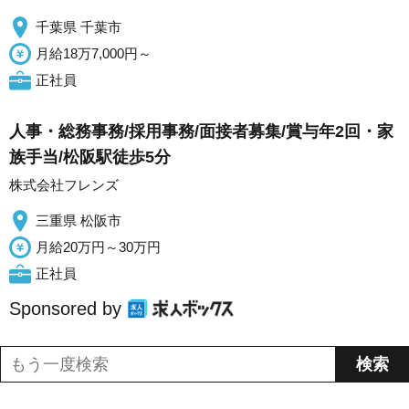
千葉県 千葉市
月給18万7,000円～
正社員
人事・総務事務/採用事務/面接者募集/賞与年2回・家
族手当/松阪駅徒歩5分
株式会社フレンズ
三重県 松阪市
月給20万円～30万円
正社員
Sponsored by