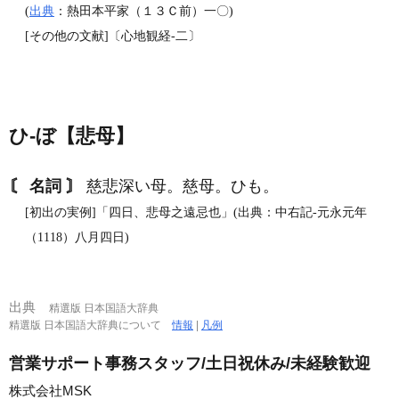
(
出典
：熱田本平家（１３Ｃ前）一〇)
[その他の文献]〔心地観経‐二〕
ひ‐ぼ【悲母】
〘 名詞 〙
慈悲深い母。慈母。ひも。
[初出の実例]「四日、悲母之遠忌也」(出典：中右記‐元永元年
（1118）八月四日)
出典
精選版 日本国語大辞典
精選版 日本国語大辞典について
情報
|
凡例
営業サポート事務スタッフ/土日祝休み/未経験歓迎
株式会社MSK