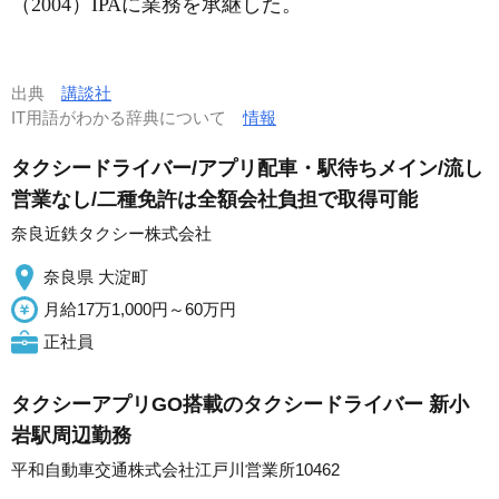
（2004）IPAに業務を承継した。
出典
講談社
IT用語がわかる辞典について
情報
タクシードライバー/アプリ配車・駅待ちメイン/流し
営業なし/二種免許は全額会社負担で取得可能
奈良近鉄タクシー株式会社
奈良県 大淀町
月給17万1,000円～60万円
正社員
タクシーアプリGO搭載のタクシードライバー 新小
岩駅周辺勤務
平和自動車交通株式会社江戸川営業所10462