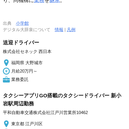
り、同機構に
業務
を
継承
。
出典
小学館
デジタル大辞泉について
情報
|
凡例
送迎ドライバー
株式会社セネック 西日本
福岡県 大野城市
月給20万円～
業務委託
タクシーアプリGO搭載のタクシードライバー 新小
岩駅周辺勤務
平和自動車交通株式会社江戸川営業所10462
東京都 江戸川区