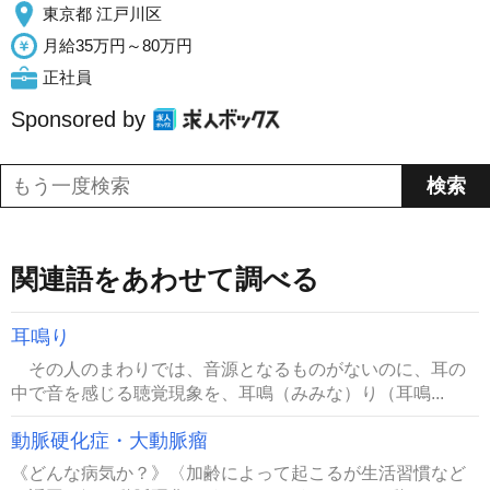
東京都 江戸川区
月給35万円～80万円
正社員
Sponsored by
関連語をあわせて調べる
耳鳴り
その人のまわりでは、音源となるものがないのに、耳の
中で音を感じる聴覚現象を、耳鳴（みみな）り（耳鳴...
動脈硬化症・大動脈瘤
《どんな病気か？》〈加齢によって起こるが生活習慣など