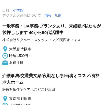
出典
小学館
デジタル大辞泉について
情報
|
凡例
一般事務・OA事務/ブランクあり、未経験?私たちが
後押しします 40から50代活躍中
株式会社リクルートスタッフィング 関西オフィス
大阪府 大阪市
時給1,500円～
派遣社員
介護事務/交通費支給/夜勤なし/担当者オススメ/有料
老人ホーム
医療対応住宅ケアホスピス野津田
東京都 町田市