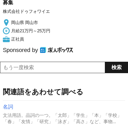
募集
株式会社ドゥフォワイエ
岡山県 岡山市
月給21万円～25万円
正社員
Sponsored by
関連語をあわせて調べる
名詞
文法用語。品詞の一つ。「太郎」「学生」「本」「学校」
「春」「友情」「研究」「泳ぎ」「高さ」など、事物...