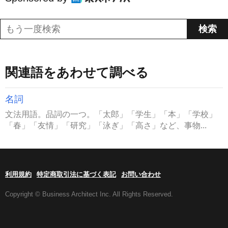
関連語をあわせて調べる
名詞
文法用語。品詞の一つ。「太郎」「学生」「本」「学校」
「春」「友情」「研究」「泳ぎ」「高さ」など、事物...
利用規約
特定商取引法に基づく表記
お問い合わせ
Copyright © Business Architect Inc. All Rights Reserved.