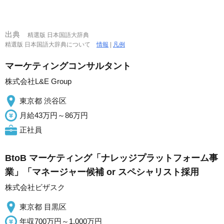
出典
精選版 日本国語大辞典
精選版 日本国語大辞典について
情報
|
凡例
マーケティングコンサルタント
株式会社L&E Group
東京都 渋谷区
月給43万円～86万円
正社員
BtoB マーケティング「ナレッジプラットフォーム事
業」「マネージャー候補 or スペシャリスト採用
株式会社ビザスク
東京都 目黒区
年収700万円～1,000万円