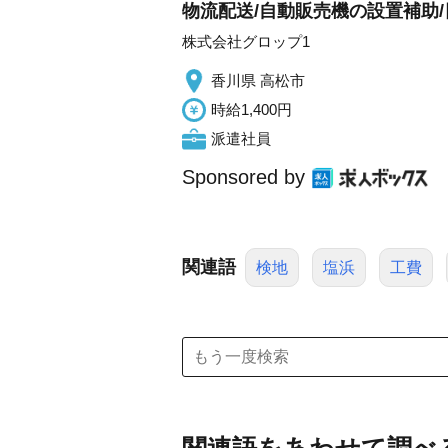
物流配送/自動販売機の設置補助/
株式会社グロップ1
香川県 高松市
時給1,400円
派遣社員
Sponsored by
関連語
検地
塩浜
工費
関連語をあわせて調べ