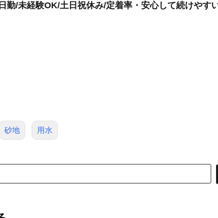
日勤/未経験OK/土日祝休み/定着率・安心して続けやす
砂地
用水
る