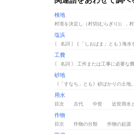
検地
村境を決定し（村切(むらぎり)），
塩浜
〘 名詞 〙 ( 「しおばま」とも ) 
工費
〘 名詞 〙 工作または工事に必要な費
砂地
《「すなち」とも》砂ばかりの土地。砂
用水
目次 古代 中世 近世用水とは灌
作物
目次 作物の分類 作物の起源 