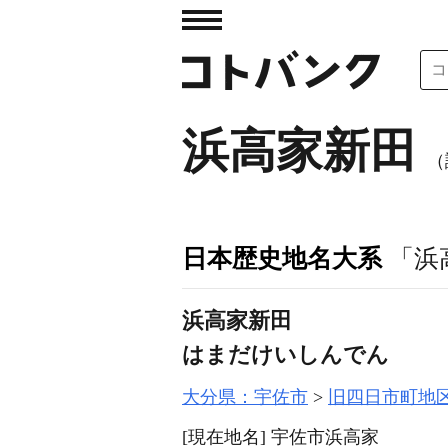
浜高家新田
（
日本歴史地名大系
「浜
浜高家新田
はまだけいしんでん
大分県：宇佐市
旧四日市町地
[現在地名]
宇佐市浜高家