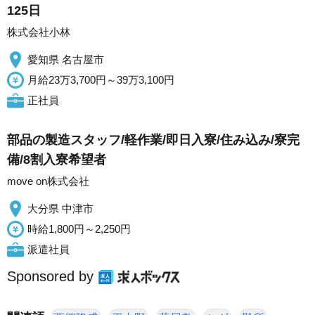
125日
株式会社小林
愛知県 名古屋市
月給23万3,700円～39万3,100円
正社員
部品の製造スタッフ/軽作業/即日入寮/住み込み/寮完
備/8割入寮希望者
move on株式会社
大分県 中津市
時給1,800円～2,250円
派遣社員
Sponsored by