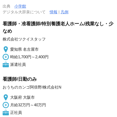
出典
小学館
デジタル大辞泉について
情報
|
凡例
看護師・准看護師/特別養護老人ホーム/残業なし・少
なめ
株式会社ツクイスタッフ
愛知県 名古屋市
時給1,700円～2,400円
派遣社員
看護師/日勤のみ
おうちのカンゴ阿倍野/株式会社N
大阪府 大阪市
月給32万円～40万円
正社員