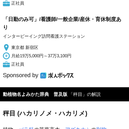
正社員
「日勤のみ可」/看護師/一般企業/産休・育休制度あ
り
インタービーイング訪問看護ステーション
東京都 新宿区
月給19万5,000円～37万3,100円
正社員
Sponsored by
動植物名よみかた辞典 普及版
「秤目」の解説
秤目 (ハカリノメ・ハカリメ)