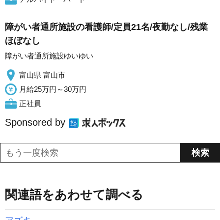
障がい者通所施設の看護師/定員21名/夜勤なし/残業
ほぼなし
障がい者通所施設ゆいゆい
富山県 富山市
月給25万円～30万円
正社員
Sponsored by
関連語をあわせて調べる