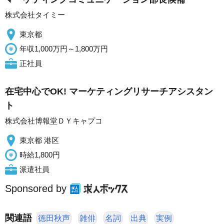
株式会社タイミー
東京都
年収1,000万円～1,800万円
正社員
在宅中心でOK! マーケティングリサーチアシスタン
ト
株式会社博報堂ＤＹキャプコ
東京都 港区
時給1,800円
派遣社員
Sponsored by
関連語
徳田秋声
雑俳
名詞
出典
実例