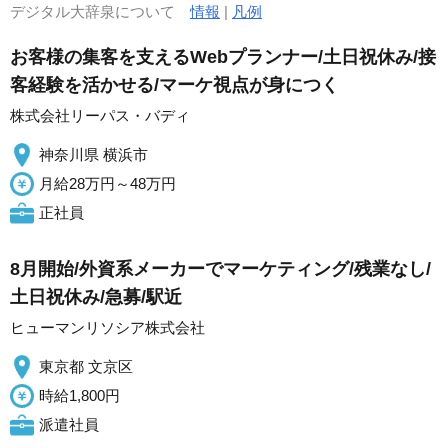
デジタル大辞泉について
情報
|
凡例
お客様の集客を支えるWebプランナー/土日祝休み/接
客経験を活かせる/マーケ視点が身につく
株式会社リーパス・バディ
神奈川県 横浜市
月給28万円～48万円
正社員
8月開始/外資系メーカーでマーケティング/残業なし/
土日祝休み/急募/駅近
ヒューマンリソシア株式会社
東京都 文京区
時給1,800円
派遣社員