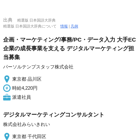
出典
精選版 日本国語大辞典
精選版 日本国語大辞典について
情報
|
凡例
企画・マーケティング/事務/PC・データ入力 大手EC
企業の成長事業を支える デジタルマーケティング担
当募集
パーソルテンプスタッフ株式会社
東京都 品川区
時給4,220円
派遣社員
デジタルマーケティングコンサルタント
株式会社みらいきれい
東京都 千代田区