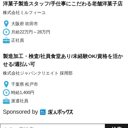
洋菓子製造スタッフ/手仕事にこだわる老舗洋菓子店
株式会社ミルフィーユ
大阪府 吹田市
月給22万円～28万円
正社員
製造加工・検査/社員食堂あり/未経験OK/資格を活か
せる/週払い可
株式会社ジャパンクリエイト 採用部
千葉県 松戸市
時給1,400円
派遣社員
Sponsored by