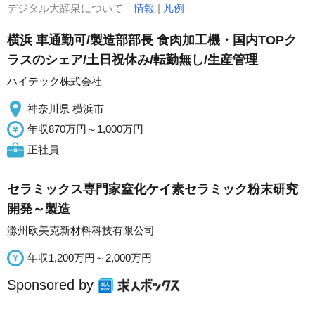
デジタル大辞泉について
情報
|
凡例
横浜 車通勤可/製造部部長 食肉加工機・国内TOPク
ラスのシェア/土日祝休み/転勤無し/生産管理
ハイテック株式会社
神奈川県 横浜市
年収870万円～1,000万円
正社員
セラミックス専門家窒化ケイ素セラミック粉末研究
開発～製造
滁州欧美克新材料科技有限公司
年収1,200万円～2,000万円
Sponsored by