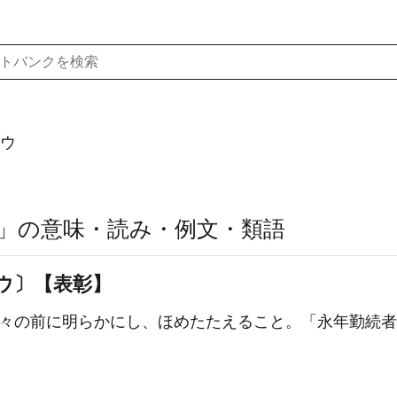
ウ
」の意味・読み・例文・類語
ウ〕【表彰】
々の前に明らかにし、ほめたたえること。「永年勤続者