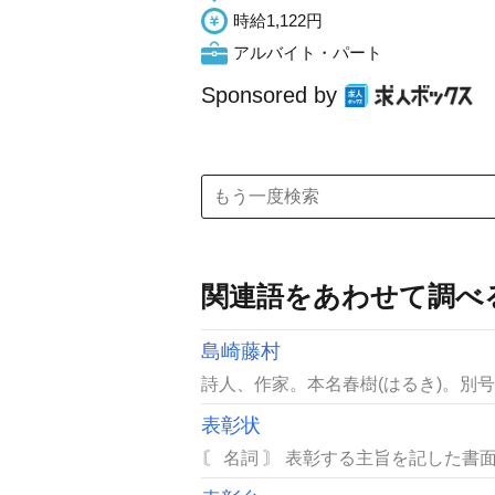
時給1,122円
アルバイト・パート
Sponsored by
関連語をあわせて調べ
島崎藤村
詩人、作家。本名春樹(はるき)。別号古
表彰状
〘 名詞 〙 表彰する主旨を記した書