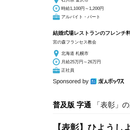
時給1,100円～1,200円
アルバイト・パート
結婚式場レストランのフレンチ料
宮の森フランセス教会
北海道 札幌市
月給25万円～26万円
正社員
Sponsored by
普及版 字通
「表彰」の
【表彰】ひようし