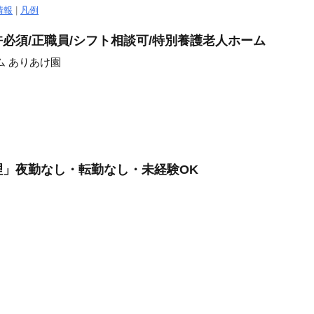
情報
|
凡例
必須/正職員/シフト相談可/特別養護老人ホーム
ム ありあけ園
」夜勤なし・転勤なし・未経験OK