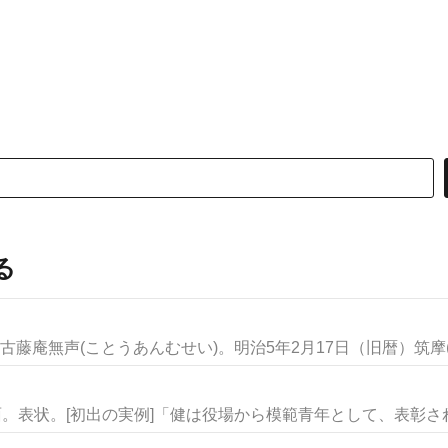
る
藤庵無声(ことうあんむせい)。明治5年2月17日（旧暦）筑摩(.
面。表状。[初出の実例]「健は役場から模範青年として、表彰されて