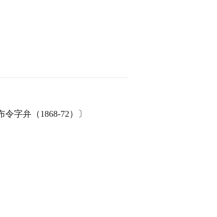
令字弁（1868‐72）〕