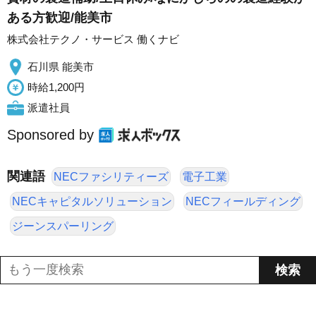
ある方歓迎/能美市
株式会社テクノ・サービス 働くナビ
石川県 能美市
時給1,200円
派遣社員
Sponsored by
関連語
NECファシリティーズ
電子工業
NECキャピタルソリューション
NECフィールディング
ジーンスパーリング