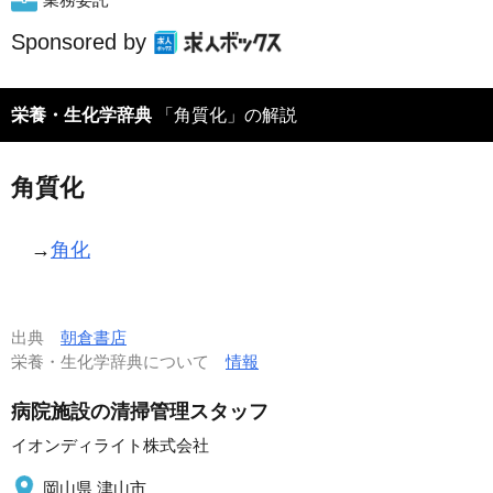
Sponsored by
栄養・生化学辞典
「角質化」の解説
角質化
→
角化
出典
朝倉書店
栄養・生化学辞典について
情報
病院施設の清掃管理スタッフ
イオンディライト株式会社
岡山県 津山市