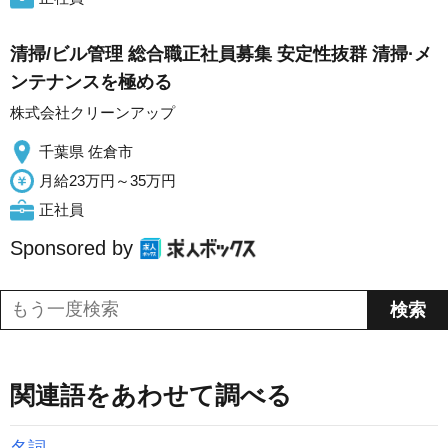
清掃/ビル管理 総合職正社員募集 安定性抜群 清掃·メ
ンテナンスを極める
株式会社クリーンアップ
千葉県 佐倉市
月給23万円～35万円
正社員
Sponsored by
関連語をあわせて調べる
名詞