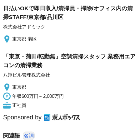
日払いOKで即日収入/清掃員・掃除/オフィス内の清
掃STAFF/東京都/品川区
株式会社アドミック
東京都 港区
「東京・蒲田/転勤無」空調清掃スタッフ 業務用エア
コンの清掃業務
八翔ビル管理株式会社
東京都
年収600万円～2,000万円
正社員
Sponsored by
関連語
名詞