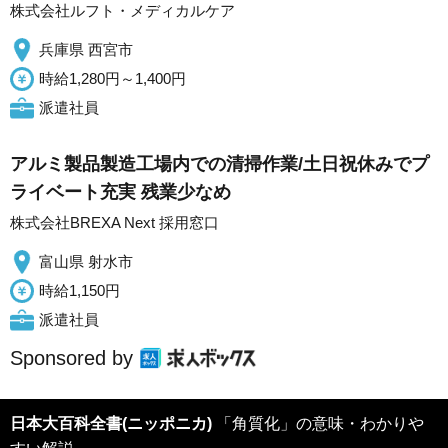
株式会社ルフト・メディカルケア
兵庫県 西宮市
時給1,280円～1,400円
派遣社員
アルミ製品製造工場内での清掃作業/土日祝休みでプ
ライベート充実 残業少なめ
株式会社BREXA Next 採用窓口
富山県 射水市
時給1,150円
派遣社員
Sponsored by
日本大百科全書(ニッポニカ)
「角質化」の意味・わかりや