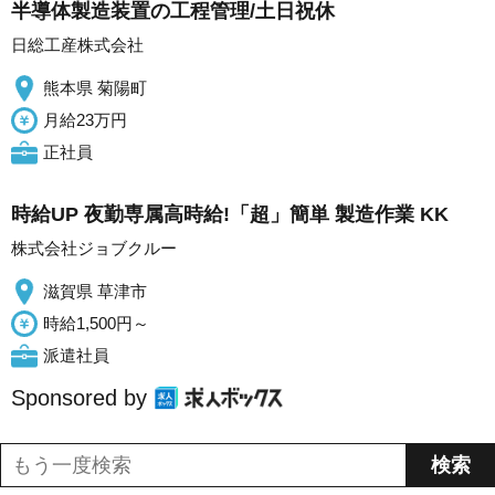
半導体製造装置の工程管理/土日祝休
日総工産株式会社
熊本県 菊陽町
月給23万円
正社員
時給UP 夜勤専属高時給!「超」簡単 製造作業 KK
株式会社ジョブクルー
滋賀県 草津市
時給1,500円～
派遣社員
Sponsored by