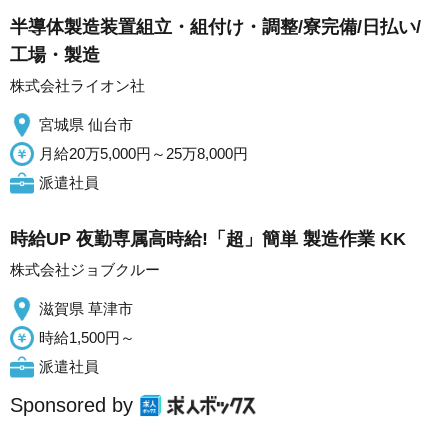
半導体製造装置組立・組付け・調整/寮完備/日払い/
工場・製造
株式会社ライオン社
宮城県 仙台市
月給20万5,000円～25万8,000円
派遣社員
時給UP 夜勤専属高時給!「超」簡単 製造作業 KK
株式会社ジョブクルー
滋賀県 草津市
時給1,500円～
派遣社員
Sponsored by