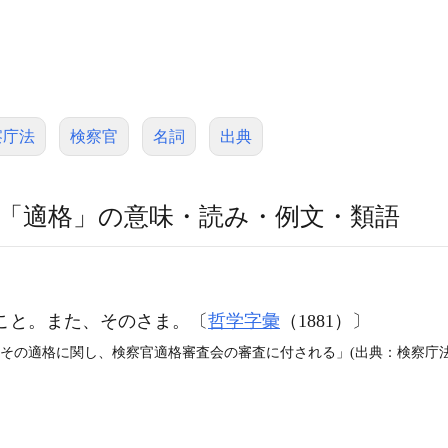
察庁法
検察官
名詞
出典
「適格」の意味・読み・例文・類語
なうこと。また、そのさま。〔
哲学字彙
（1881）〕
その適格に関し、検察官適格審査会の審査に付される」(出典：検察庁法（