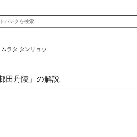
ムラタ タンリョウ
邨田丹陵」の解説