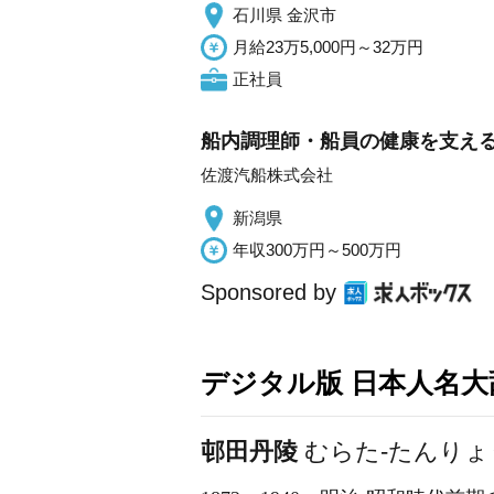
石川県 金沢市
月給23万5,000円～32万円
正社員
船内調理師・船員の健康を支え
佐渡汽船株式会社
新潟県
年収300万円～500万円
Sponsored by
デジタル版 日本人名大辞
邨田丹陵
むらた-たんりょ