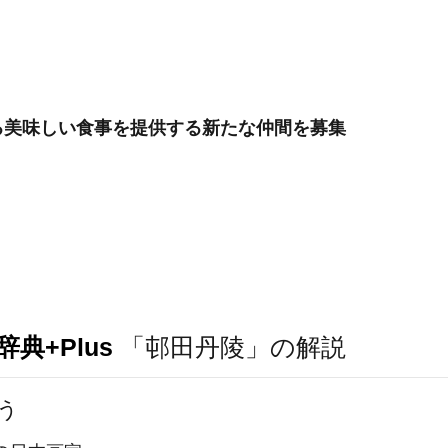
る美味しい食事を提供する新たな仲間を募集
典+Plus
「邨田丹陵」の解説
う