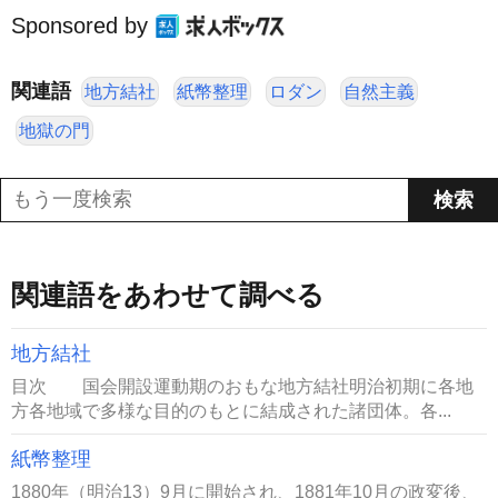
Sponsored by
関連語
地方結社
紙幣整理
ロダン
自然主義
地獄の門
関連語をあわせて調べる
地方結社
目次 国会開設運動期のおもな地方結社明治初期に各地
方各地域で多様な目的のもとに結成された諸団体。各...
紙幣整理
1880年（明治13）9月に開始され、1881年10月の政変後、