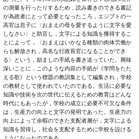
の測量を行ったりするため，読み書きのできる書記
が為政者にとって必要となったころ，エジプトの一
高官は息子に〈おまえの母を愛するように文字を愛
しなさい〉と助言し，文字による知識を獲得するこ
とによって，〈おまえはいかなる種類の肉体労働か
らも解放され，高名な行政長官になることができ
る〉という，励ましの手紙を書き送っていた。興味
深いことに，このような内容の手紙が《学問をたた
える歌》という標題の教訓集として編集され，学校
の教材として使われていたのである。生活に必要な
知識や技術を次の世代に伝えるための教育はどんな
時代にもあったが，学校の成立に必要不可欠な条件
は，生産力の向上と文字の発明であった。生産力の
向上によって余暇のできた支配者層が，文字による
知識を習得し，社会を支配するために学校を設ける
ようになったのである。