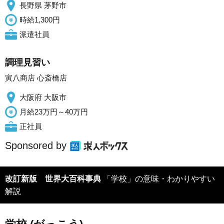
長野県 茅野市
時給1,300円
派遣社員
調理見習い
寅八商店 心斎橋店
大阪府 大阪市
月給23万円～40万円
正社員
Sponsored by
改訂新版 世界大百科事典
「学校」の意味・わかりやすい
解説