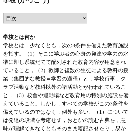
学校 (がっこう)
学校とは何か
学校とは，少なくとも，次の3条件を備えた教育施設
を指す。（1）そこに学ぶ者の心身の発達や学力の水
準に即し系統だてて配列された教育内容が用意され
ていること，（2）教師と複数の生徒による教科の授
業（集団的な教授＝学習の過程）と，学校行事，ク
ラブ活動など教科以外の諸活動とが行われているこ
と，（3）校舎や運動場など教育用の特別の施設を備
えていること。しかし，すべての学校がこの3条件を
備えているのではなく，例外も多い。（1）について
は発達の段階を考慮せず，おとなの読む古典を，意
味が理解できなくともそのまま暗記させたり，易か