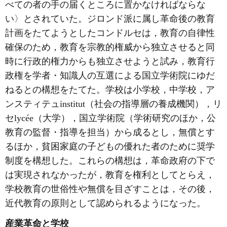
べての者の手の届くところに置かなければならな
い〉とされていた。ジロンド派に属し革命後の教育
計画をたてようとしたコンドルセは，教育の自律性
確保のため，教育を宗教的権威から独立させると同
時に行政的権力からも独立させようと試み，教育行
政権を学者・知識人の互選による国立学術院にゆだ
ねるとの構想をたてた。学校は小学校，中学校，ア
ンスティテュinstitut（社会の指導層の養成機関），リ
セlycée（大学），国立学術院（学術研究のほか，公
教育の監督・指導を担当）から成るとし，無償とす
るほか，貧困家庭の子どもの優れた者のために奨学
制度を構想した。これらの構想は，革命政府の下で
は実現されなかったが，教育を権利としてとらえ，
学校教育の世俗性や無償を目ざすことは，その後，
近代教育の原則として認められるようになった。
産業革命と学校