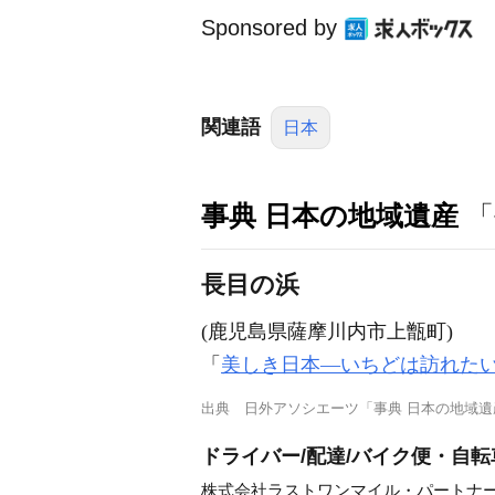
Sponsored by
関連語
日本
事典 日本の地域遺産
「
長目の浜
(鹿児島県薩摩川内市上甑町)
「
美しき日本―いちどは訪れた
出典
日外アソシエーツ「事典 日本の地域遺
ドライバー/配達/バイク便・自転
株式会社ラストワンマイル・パートナ