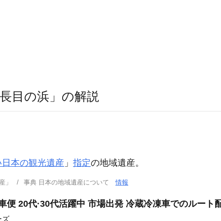
長目の浜」の解説
い日本の観光遺産
」
指定
の地域遺産。
産」
事典 日本の地域遺産について
情報
車便 20代·30代活躍中 市場出発 冷蔵冷凍車でのルート
ーズ