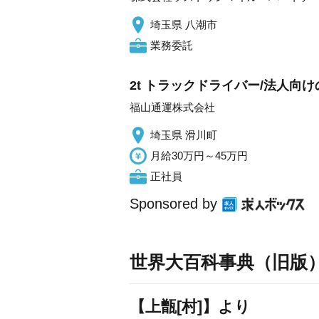
埼玉県 八潮市
業務委託
2t トラックドライバー/法人向
福山通運株式会社
埼玉県 滑川町
月給30万円～45万円
正社員
Sponsored by
世界大百科事典（旧版
【上甑[村]】より