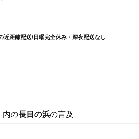
けの近距離配送/日曜完全休み・深夜配送なし
）
内の
長目の浜
の言及