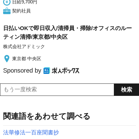
日給9,700円
契約社員
日払いOKで即日収入/清掃員・掃除/オフィスのルー
ティン清掃/東京都/中央区
株式会社アドミック
東京都 中央区
Sponsored by
関連語をあわせて調べる
法華修法一百座聞書抄