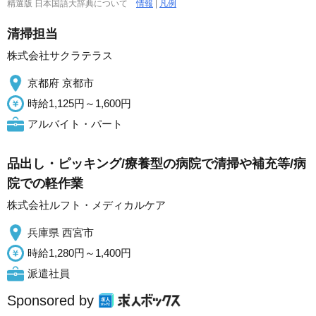
精選版 日本国語大辞典について
情報
|
凡例
清掃担当
株式会社サクラテラス
京都府 京都市
時給1,125円～1,600円
アルバイト・パート
品出し・ピッキング/療養型の病院で清掃や補充等/病
院での軽作業
株式会社ルフト・メディカルケア
兵庫県 西宮市
時給1,280円～1,400円
派遣社員
Sponsored by