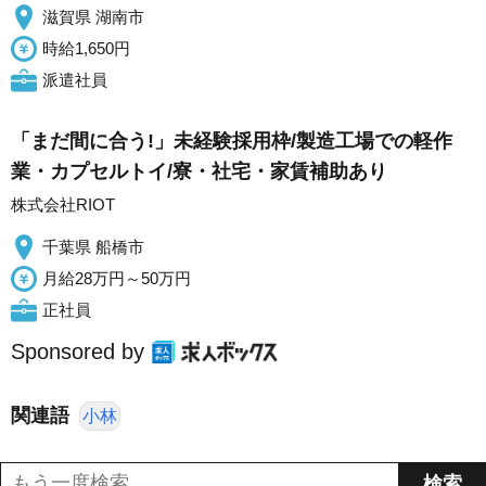
滋賀県 湖南市
時給1,650円
派遣社員
「まだ間に合う!」未経験採用枠/製造工場での軽作
業・カプセルトイ/寮・社宅・家賃補助あり
株式会社RIOT
千葉県 船橋市
月給28万円～50万円
正社員
Sponsored by
関連語
小林