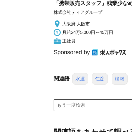
「携帯販売スタッフ」残業少なめ
株式会社ティアグループ
大阪府 大阪市
月給24万5,000円～45万円
正社員
Sponsored by
関連語
水運
仁淀
柳瀬
関連語をあわせて調べ