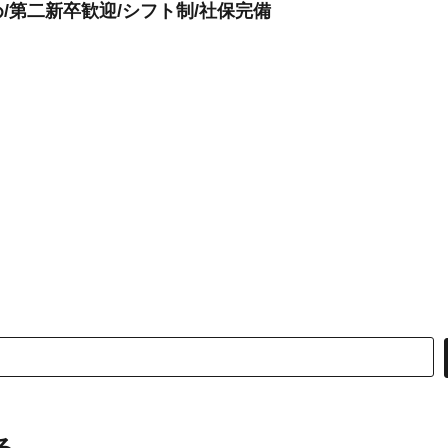
/第二新卒歓迎/シフト制/社保完備
る