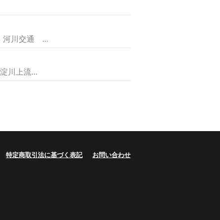
交通 ...
川上流...
特定商取引法に基づく表記
お問い合わせ