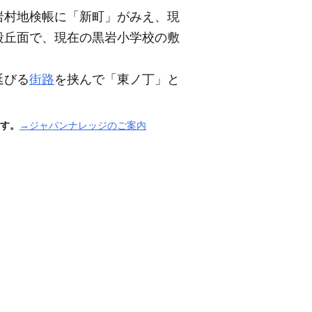
岩村地検帳に「新町」がみえ、現
段丘面で、現在の黒岩小学校の敷
延びる
街路
を挟んで「東ノ丁」と
す。
→ジャパンナレッジのご案内