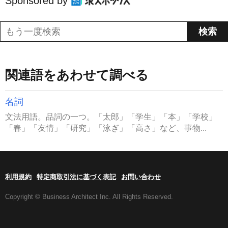
Sponsored by
関連語をあわせて調べる
名詞
文法用語。品詞の一つ。「太郎」「学生」「本」「学校」
「春」「友情」「研究」「泳ぎ」「高さ」など、事物...
利用規約
特定商取引法に基づく表記
お問い合わせ
Copyright © Business Architect Inc. All Rights Reserved.