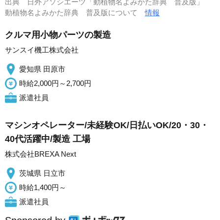
出典
日外アソシエーツ「動植物名よみかた辞典 普及版」
動植物名よみかた辞典 普及版について
情報
クルマ用小物パーツの製造
サンスイ機工株式会社
愛知県 田原市
時給2,000円～2,700円
派遣社員
マシンオペレーター/未経験OK/日払いOK/20・30・
40代活躍中/製造 工場
株式会社BREXA Next
茨城県 日立市
時給1,400円～
派遣社員