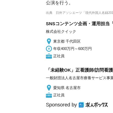
公演を行う。
出典
日外アソシエーツ「現代外国人名録201
SNSコンテンツ企画・運用担当「
株式会社クイック
東京都 千代田区
年収400万円～600万円
正社員
「未経験OK」正看護師/訪問看護
一般財団法人名古屋市療養サービス事
愛知県 名古屋市
正社員
Sponsored by