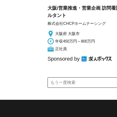
大阪/営業推進・営業企画 訪問
ルタント
株式会社CHCPホームナーシング
大阪府 大阪市
年収450万円～800万円
正社員
Sponsored by