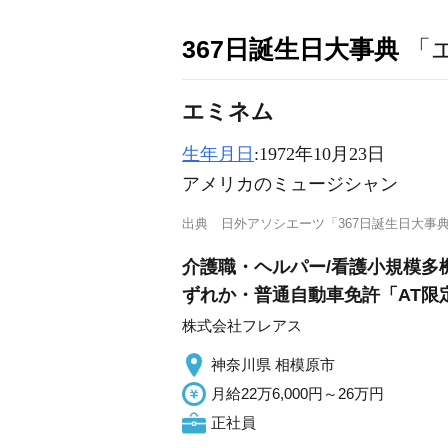
367日誕生日大事典
「
エミネム
生年月日
:1972年10月23日
アメリカのミュージシャン
出典
日外アソシエーツ「367日誕生日大事
介護職・ヘルパー/看護小規模多
ずれか・普通自動車免許「AT限
株式会社フレアス
神奈川県 相模原市
月給22万6,000円～26万円
正社員