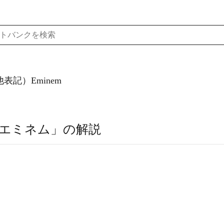
表記）Eminem
エミネム」の解説