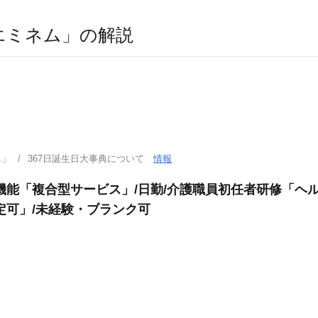
エミネム」の解説
典」
367日誕生日大事典について
情報
機能「複合型サービス」/日勤/介護職員初任者研修「ヘル
定可」/未経験・ブランク可