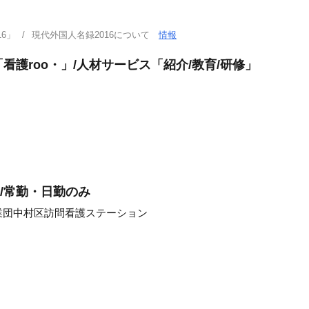
6」
現代外国人名録2016について
情報
看護roo・」/人材サービス「紹介/教育/研修」
/常勤・日勤のみ
業団中村区訪問看護ステーション