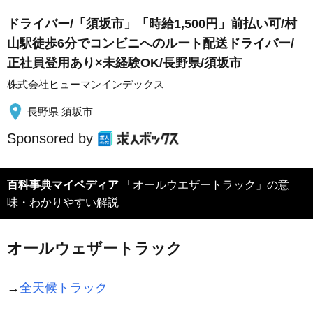
ドライバー/「須坂市」「時給1,500円」前払い可/村
山駅徒歩6分でコンビニへのルート配送ドライバー/
正社員登用あり×未経験OK/長野県/須坂市
株式会社ヒューマンインデックス
長野県 須坂市
Sponsored by
百科事典マイペディア
「オールウエザートラック」の意
味・わかりやすい解説
オールウェザートラック
→
全天候トラック