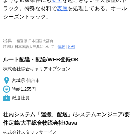
ラック。特殊な材料で
表層
を処理してある。オール
シーズントラック。
出典
精選版 日本国語大辞典
精選版 日本国語大辞典について
情報
|
凡例
ルート配達・配送/WEB登録OK
株式会社綜合キャリアオプション
宮城県 仙台市
時給1,255円
派遣社員
社内システム「運搬、配送」/システムエンジニア/要
件定義/大手総合物流会社/Java
株式会社スタッフサービス