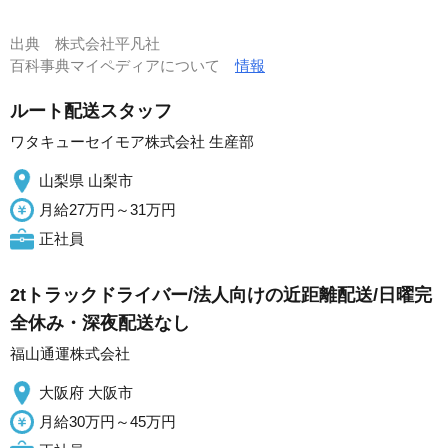
出典
株式会社平凡社
百科事典マイペディアについて
情報
ルート配送スタッフ
ワタキューセイモア株式会社 生産部
山梨県 山梨市
月給27万円～31万円
正社員
2tトラックドライバー/法人向けの近距離配送/日曜完
全休み・深夜配送なし
福山通運株式会社
大阪府 大阪市
月給30万円～45万円