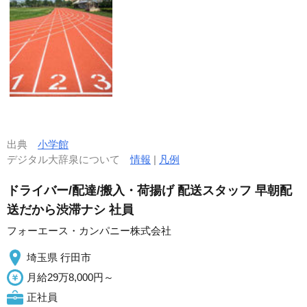
出典
小学館
デジタル大辞泉について
情報
|
凡例
ドライバー/配達/搬入・荷揚げ 配送スタッフ 早朝配
送だから渋滞ナシ 社員
フォーエース・カンパニー株式会社
埼玉県 行田市
月給29万8,000円～
正社員