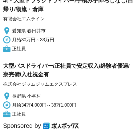
4t・大型トラックドライバー/手積み手降ろしなし/日
帰り/物流・倉庫
有限会社エムライン
愛知県 春日井市
月給30万円～33万円
正社員
大型バスドライバー/正社員で安定収入/経験者優遇/
寮完備/入社祝金有
株式会社ジャムジャムエクスプレス
長野県 小谷村
月給34万4,000円～38万1,000円
正社員
Sponsored by