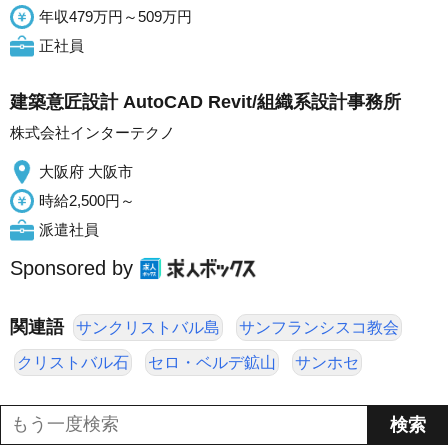
年収479万円～509万円
正社員
建築意匠設計 AutoCAD Revit/組織系設計事務所
株式会社インターテクノ
大阪府 大阪市
時給2,500円～
派遣社員
Sponsored by
関連語
サンクリストバル島
サンフランシスコ教会
クリストバル石
セロ・ベルデ鉱山
サンホセ