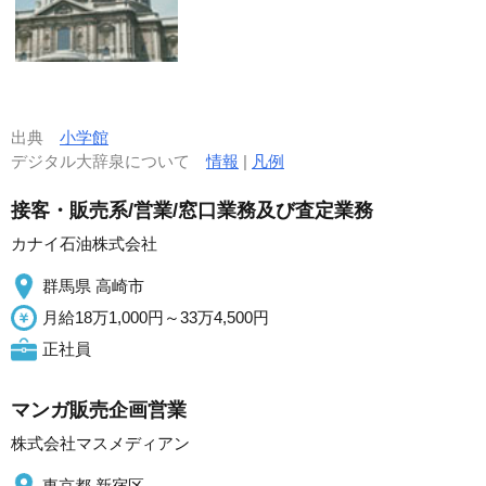
出典
小学館
デジタル大辞泉について
情報
|
凡例
接客・販売系/営業/窓口業務及び査定業務
カナイ石油株式会社
群馬県 高崎市
月給18万1,000円～33万4,500円
正社員
マンガ販売企画営業
株式会社マスメディアン
東京都 新宿区