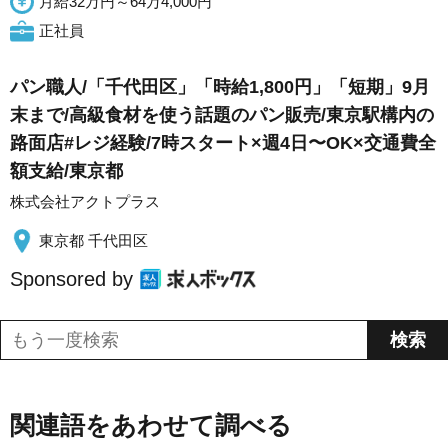
月給32万円～64万4,000円
正社員
パン職人/「千代田区」「時給1,800円」「短期」9月
末まで/高級食材を使う話題のパン販売/東京駅構内の
路面店#レジ経験/7時スタート×週4日〜OK×交通費全
額支給/東京都
株式会社アクトプラス
東京都 千代田区
Sponsored by
関連語をあわせて調べる