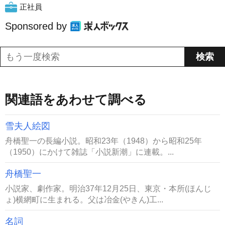
正社員
Sponsored by
関連語をあわせて調べる
雪夫人絵図
舟橋聖一の長編小説。昭和23年（1948）から昭和25年
（1950）にかけて雑誌「小説新潮」に連載。...
舟橋聖一
小説家、劇作家。明治37年12月25日、東京・本所(ほんじ
ょ)横網町に生まれる。父は冶金(やきん)工...
名詞