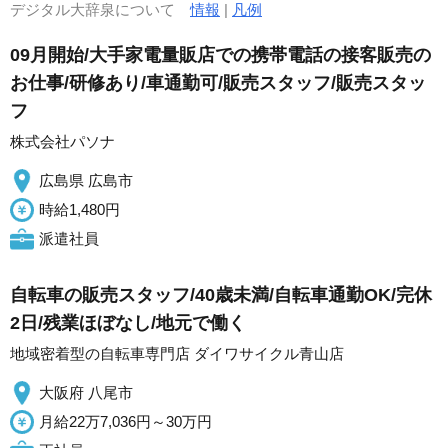
デジタル大辞泉について
情報
|
凡例
09月開始/大手家電量販店での携帯電話の接客販売の
お仕事/研修あり/車通勤可/販売スタッフ/販売スタッ
フ
株式会社パソナ
広島県 広島市
時給1,480円
派遣社員
自転車の販売スタッフ/40歳未満/自転車通勤OK/完休
2日/残業ほぼなし/地元で働く
地域密着型の自転車専門店 ダイワサイクル青山店
大阪府 八尾市
月給22万7,036円～30万円