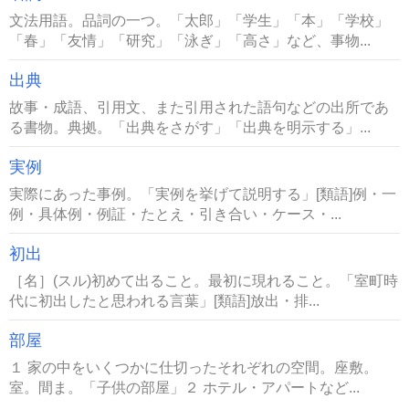
文法用語。品詞の一つ。「太郎」「学生」「本」「学校」
「春」「友情」「研究」「泳ぎ」「高さ」など、事物...
出典
故事・成語、引用文、また引用された語句などの出所であ
る書物。典拠。「出典をさがす」「出典を明示する」...
実例
実際にあった事例。「実例を挙げて説明する」[類語]例・一
例・具体例・例証・たとえ・引き合い・ケース・...
初出
［名］(スル)初めて出ること。最初に現れること。「室町時
代に初出したと思われる言葉」[類語]放出・排...
部屋
１ 家の中をいくつかに仕切ったそれぞれの空間。座敷。
室。間ま。「子供の部屋」２ ホテル・アパートなど...