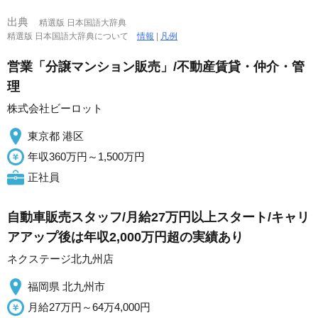
出典
精選版 日本国語大辞典
精選版 日本国語大辞典について
情報
|
凡例
営業「分譲マンション販売」/不動産賃貸・仲介・管
理
株式会社ビーロット
東京都 港区
年収360万円～1,500万円
正社員
自動車販売スタッフ/月給27万円以上スタート/キャリ
アアップ後は年収2,000万円超の実績あり
ネクステージ北九州店
福岡県 北九州市
月給27万円～64万4,000円