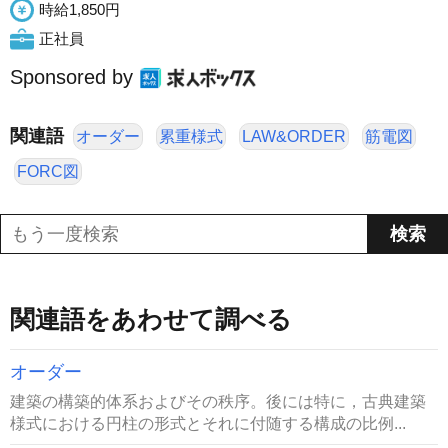
時給1,850円
正社員
Sponsored by
関連語
オーダー
累重様式
LAW&ORDER
筋電図
FORC図
関連語をあわせて調べる
オーダー
建築の構築的体系およびその秩序。後には特に，古典建築
様式における円柱の形式とそれに付随する構成の比例...