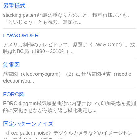
累重様式
stacking pattern地層の重なり方のこと。積重ね様式とも。
「るいじゅう」とも読む。震探記...
LAW&ORDER
アメリカ制作のテレビドラマ。原題は《Law & Order》。放
映はNBC局（1990～2010年）...
筋電図
筋電図（electromyogram）（2）a. 針筋電図検査（needle
electromyog...
FORC図
FORC diagram磁気履歴曲線の内部において印加磁場を規則
的に変化させながら繰り返し磁化測定し...
固定パターンノイズ
《fixed pattern noise》デジタルカメラなどのイメージセン