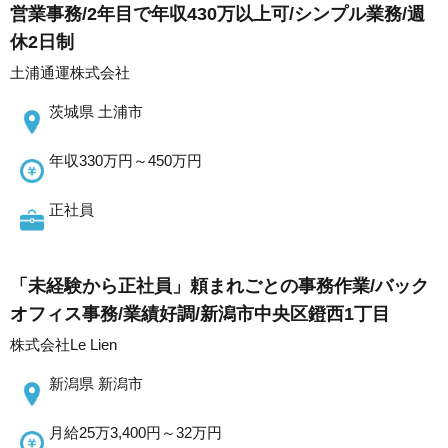
営業事務/2年目で年収430万以上可/シンプル業務/週
休2日制
土浦通運株式会社
茨城県 土浦市
年収330万円～450万円
正社員
「未経験から正社員」頼まれごとの事務作業/バック
オフィス事務/業績好調/新潟市中央区鐙西1丁目
株式会社Le Lien
新潟県 新潟市
月給25万3,400円～32万円