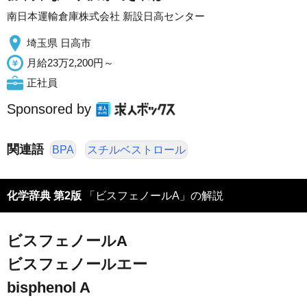
南日本運輸倉庫株式会社 新設日高センター
埼玉県 日高市
月給23万2,200円～
正社員
Sponsored by
関連語
BPA
スチルベストロール
化学辞典 第2版
「ビスフェノールA」の解説
ビスフェノールA
ビスフェノールエー
bisphenol A