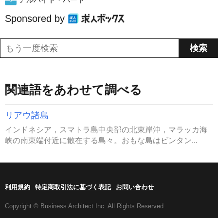
Sponsored by
関連語をあわせて調べる
リアウ諸島
インドネシア，スマトラ島中央部の北東岸沖，マラッカ海
峡の南東端付近に散在する島々。おもな島はビンタン...
利用規約
特定商取引法に基づく表記
お問い合わせ
Copyright © Business Architect Inc. All Rights Reserved.