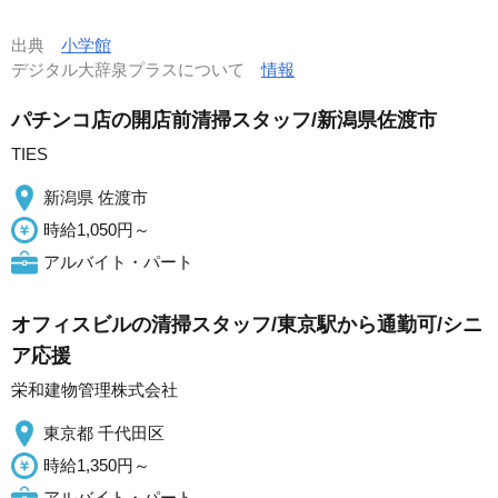
出典
小学館
デジタル大辞泉プラスについて
情報
パチンコ店の開店前清掃スタッフ/新潟県佐渡市
TIES
新潟県 佐渡市
時給1,050円～
アルバイト・パート
オフィスビルの清掃スタッフ/東京駅から通勤可/シニ
ア応援
栄和建物管理株式会社
東京都 千代田区
時給1,350円～
アルバイト・パート