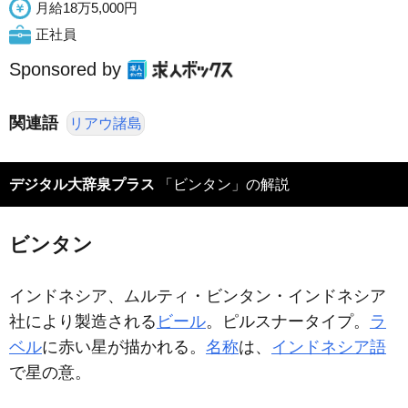
月給18万5,000円
正社員
Sponsored by
関連語
リアウ諸島
デジタル大辞泉プラス
「ビンタン」の解説
ビンタン
インドネシア、ムルティ・ビンタン・インドネシア
社により製造される
ビール
。ピルスナータイプ。
ラ
ベル
に赤い星が描かれる。
名称
は、
インドネシア語
で星の意。