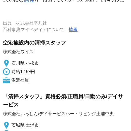
出典
株式会社平凡社
百科事典マイペディアについて
情報
空港施設内の清掃スタッフ
株式会社ワイズ
石川県 小松市
時給1,159円
派遣社員
「清掃スタッフ」資格必須/正職員/日勤のみ/デイサ
ービス
株式会社いっしん/デイサービスハートリビング土浦中央
茨城県 土浦市