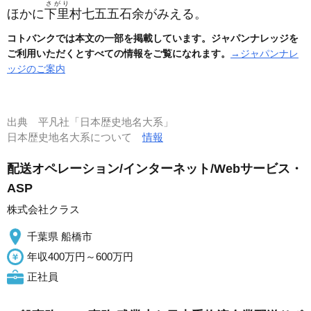
さがり
ほかに
下里
村七五五石余がみえる。
コトバンクでは本文の一部を掲載しています。ジャパンナレッジを
ご利用いただくとすべての情報をご覧になれます。
→ジャパンナレ
ッジのご案内
出典
平凡社「日本歴史地名大系」
日本歴史地名大系について
情報
配送オペレーション/インターネット/Webサービス・
ASP
株式会社クラス
千葉県 船橋市
年収400万円～600万円
正社員