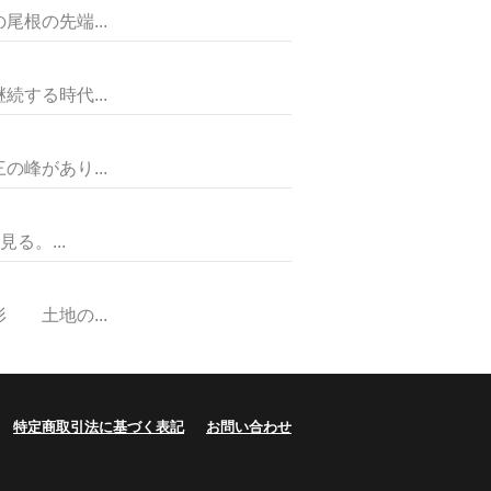
根の先端...
する時代...
峰があり...
る。...
土地の...
特定商取引法に基づく表記
お問い合わせ