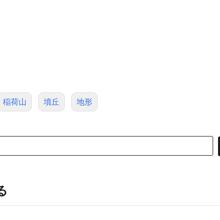
稲荷山
墳丘
地形
る