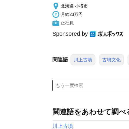
北海道 小樽市
月給23万円
正社員
Sponsored by
関連語
川上古墳
古墳文化
関連語をあわせて調べ
川上古墳