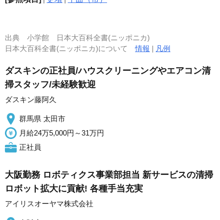
出典
小学館 日本大百科全書(ニッポニカ)
日本大百科全書(ニッポニカ)について
情報
|
凡例
ダスキンの正社員/ハウスクリーニングやエアコン清
掃スタッフ/未経験歓迎
ダスキン藤阿久
群馬県 太田市
月給24万5,000円～31万円
正社員
大阪勤務 ロボティクス事業部担当 新サービスの清掃
ロボット拡大に貢献! 各種手当充実
アイリスオーヤマ株式会社