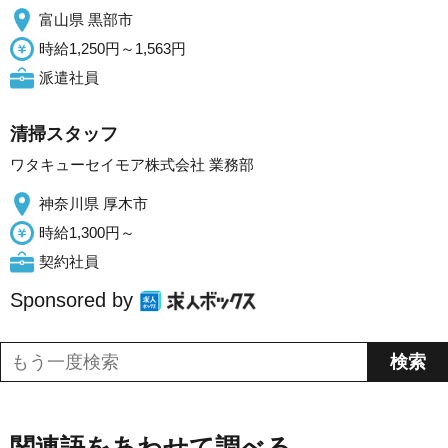
富山県 黒部市
時給1,250円～1,563円
派遣社員
清掃スタッフ
ワタキューセイモア株式会社 業務部
神奈川県 厚木市
時給1,300円～
契約社員
Sponsored by
関連語をあわせて調べる