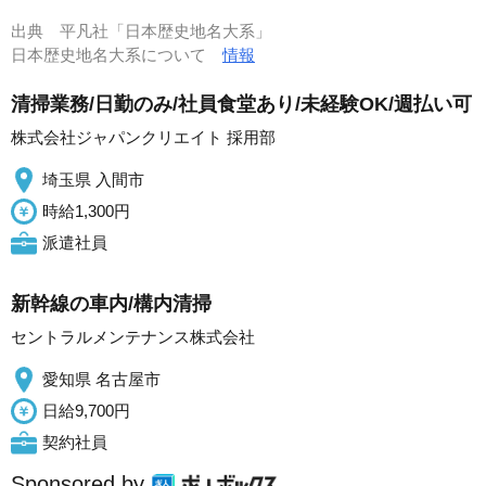
出典
平凡社「日本歴史地名大系」
日本歴史地名大系について
情報
清掃業務/日勤のみ/社員食堂あり/未経験OK/週払い可
株式会社ジャパンクリエイト 採用部
埼玉県 入間市
時給1,300円
派遣社員
新幹線の車内/構内清掃
セントラルメンテナンス株式会社
愛知県 名古屋市
日給9,700円
契約社員
Sponsored by