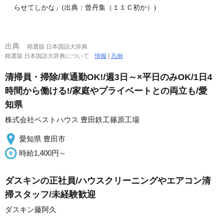
らせてしかな」(出典：曾丹集（１１Ｃ初か）)
出典
精選版 日本国語大辞典
精選版 日本国語大辞典について
情報
|
凡例
清掃員・掃除/車通勤OK!/週3日～×平日のみOK/1日4
時間から働ける!/家庭やプライベートとの両立も/愛
知県
株式会社ベストハウス 豊田鉄工篠原工場
愛知県 豊田市
時給1,400円～
ダスキンの正社員/ハウスクリーニングやエアコン清
掃スタッフ/未経験歓迎
ダスキン藤阿久