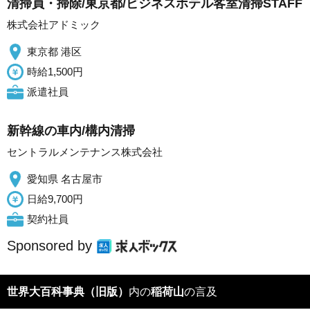
清掃員・掃除/東京都/ビジネスホテル客室清掃STAFF
株式会社アドミック
東京都 港区
時給1,500円
派遣社員
新幹線の車内/構内清掃
セントラルメンテナンス株式会社
愛知県 名古屋市
日給9,700円
契約社員
Sponsored by
世界大百科事典（旧版）
内の
稲荷山
の言及