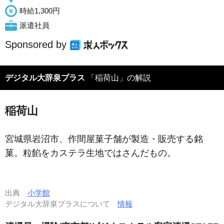
時給1,300円
派遣社員
Sponsored by
デジタル大辞泉プラス
「稲荷山」の解説
稲荷山
宮城県岩沼市、作間屋菓子舗が製造・販売する銘
菓。粒餡をカステラ生地ではさんだもの。
出典
小学館
デジタル大辞泉プラスについて
情報