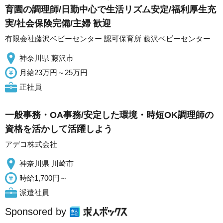
育園の調理師/日勤中心で生活リズム安定/福利厚生充
実/社会保険完備/主婦 歓迎
有限会社藤沢ベビーセンター 認可保育所 藤沢ベビーセンター
神奈川県 藤沢市
月給23万円～25万円
正社員
一般事務・OA事務/安定した環境・時短OK調理師の
資格を活かして活躍しよう
アデコ株式会社
神奈川県 川崎市
時給1,700円～
派遣社員
Sponsored by