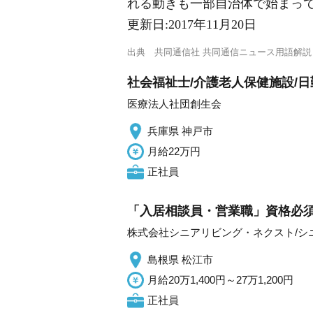
れる動きも一部自治体で始まっ
更新日:
2017年11月20日
出典
共同通信社 共同通信ニュース用語解説
社会福祉士/介護老人保健施設/
医療法人社団創生会
兵庫県 神戸市
月給22万円
正社員
「入居相談員・営業職」資格必須
株式会社シニアリビング・ネクスト/シ
島根県 松江市
月給20万1,400円～27万1,200円
正社員