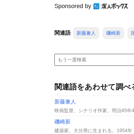
Sponsored by
関連語
新藤兼人
磯崎新
関連語をあわせて調べ
新藤兼人
映画監督、シナリオ作家。明治45年4
磯崎新
建築家。大分県に生まれる。1954年