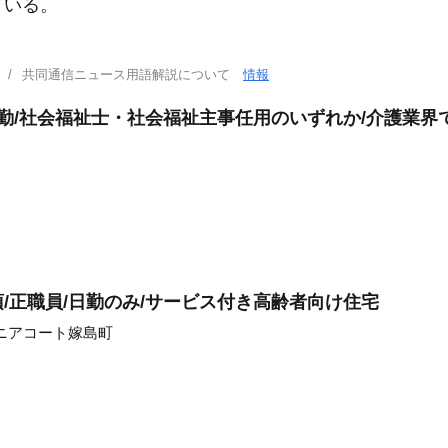
ている。
共同通信ニュース用語解説について
情報
日勤/社会福祉士・社会福祉主事任用のいずれか/介護業
/正職員/日勤のみ/サービス付き高齢者向け住宅
ニアコート嫁島町