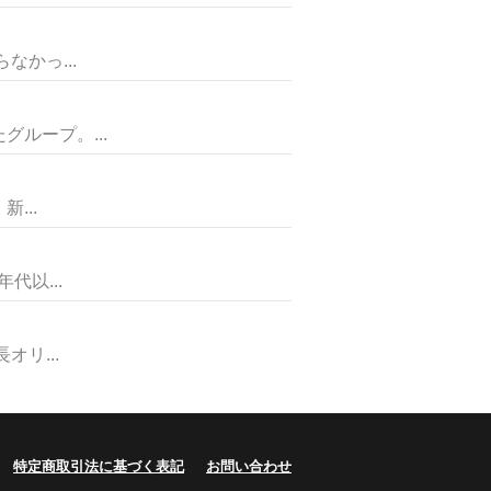
かっ...
ループ。...
...
以...
リ...
特定商取引法に基づく表記
お問い合わせ