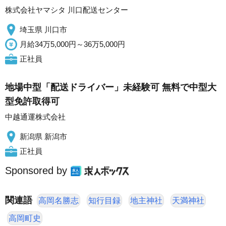
株式会社ヤマシタ 川口配送センター
埼玉県 川口市
月給34万5,000円～36万5,000円
正社員
地場中型「配送ドライバー」未経験可 無料で中型大
型免許取得可
中越通運株式会社
新潟県 新潟市
正社員
Sponsored by
関連語
高岡名勝志
知行目録
地主神社
天満神社
高岡町史