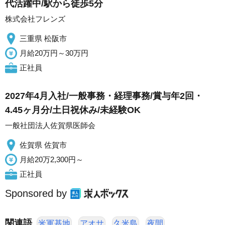
代活躍中/駅から徒歩5分
株式会社フレンズ
三重県 松阪市
月給20万円～30万円
正社員
2027年4月入社/一般事務・経理事務/賞与年2回・
4.45ヶ月分/土日祝休み/未経験OK
一般社団法人佐賀県医師会
佐賀県 佐賀市
月給20万2,300円～
正社員
Sponsored by
関連語
米軍基地
アオサ
久米島
夜間