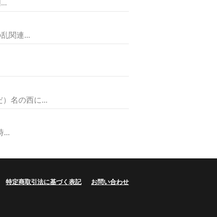
.
関連...
名の西に...
..
特定商取引法に基づく表記
お問い合わせ