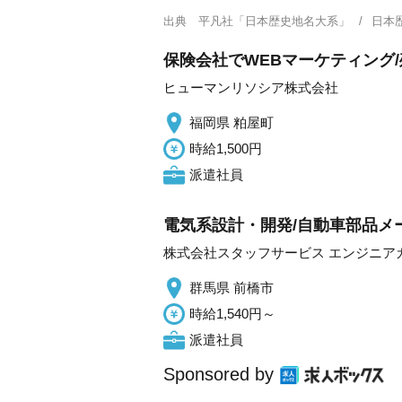
出典
平凡社「日本歴史地名大系」
日本
保険会社でWEBマーケティング/
ヒューマンリソシア株式会社
福岡県 粕屋町
時給1,500円
派遣社員
電気系設計・開発/自動車部品メ
株式会社スタッフサービス エンジニア
群馬県 前橋市
時給1,540円～
派遣社員
Sponsored by