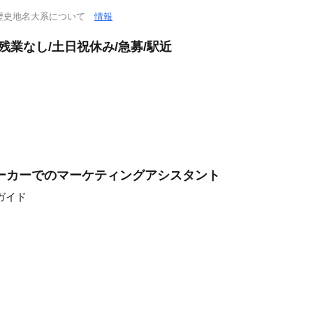
歴史地名大系について
情報
残業なし/土日祝休み/急募/駅近
ーカーでのマーケティングアシスタント
ガイド