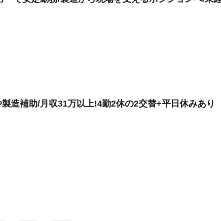
造補助/月収31万以上!4勤2休の2交替+平日休みあり