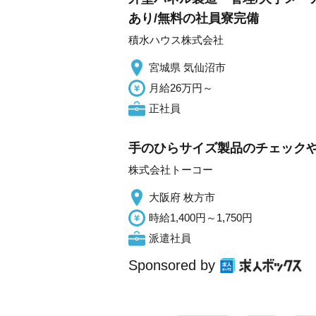
あり/無料の社員寮完備
積水ハウス株式会社
宮城県 気仙沼市
月給26万円～
正社員
手のひらサイズ製品のチェックや製
株式会社トーコー
大阪府 枚方市
時給1,400円～1,750円
派遣社員
Sponsored by