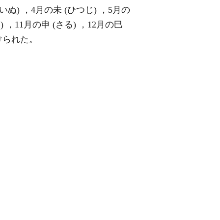
(いぬ) ，4月の未 (ひつじ) ，5月の
い) ，11月の申 (さる) ，12月の巳
けられた。