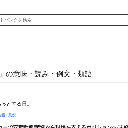
」の意味・読み・例文・類語
あるとする日。
情報
|
凡例
カーで安定勤務/製造から現場を支えるポジションへ/未経