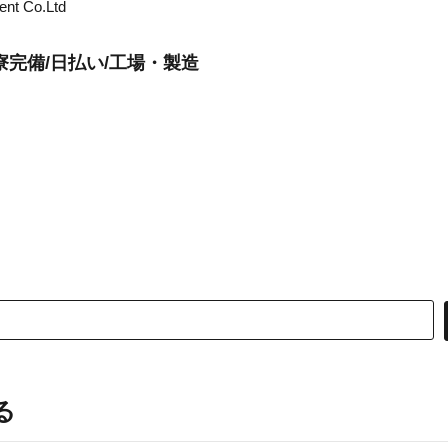
ent Co.Ltd
完備/日払い/工場・製造
る