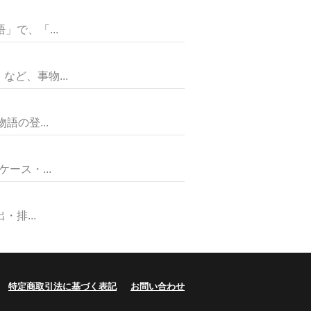
で、「...
ど、事物...
の登...
ス・...
排...
特定商取引法に基づく表記
お問い合わせ