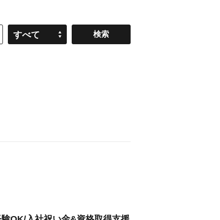
すべて
験OK/入社祝い金&資格取得支援