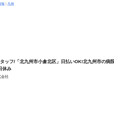
情報
|
凡例
タッフ/「北九州市小倉北区」日払いOK!北九州市の病院
土日休み
式会社