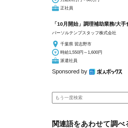
正社員
「10月開始」調理補助業務/大手
パーソルテンプスタッフ株式会社
千葉県 習志野市
時給1,550円～1,600円
派遣社員
Sponsored by
関連語をあわせて調べ