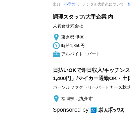
出典
小学館
デジタル大辞泉について
調理スタッフ/大手企業 内
栄養食株式会社
東京都 港区
時給1,350円
アルバイト・パート
日払いOKで即日収入/キッチンス
1,400円」/マイカー通勤OK・
パーソルファクトリーパートナーズ株
福岡県 北九州市
Sponsored by