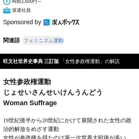
時給1,600円～
派遣社員
Sponsored by
関連語
フェミニズム運動
旺文社世界史事典 三訂版
「女性参政権運動」の解説
女性参政権運動
じょせいさんせいけんうんどう
Woman Suffrage
19世紀後半から20世紀にかけて展開された女性の政
治的解放をめざす運動
女性が参政権を得たのは第一次世界大戦後が多い。