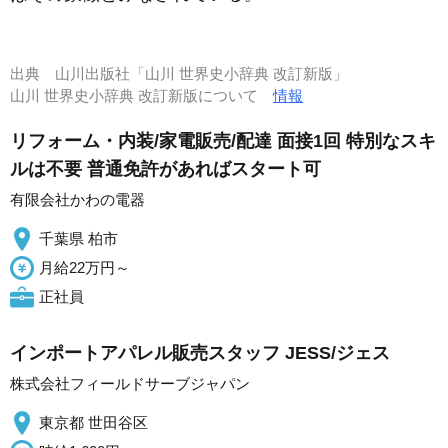
出典
山川出版社「山川 世界史小辞典 改訂新版」
山川 世界史小辞典 改訂新版について
情報
リフォーム・内装/家電販売/配達 面接1回 特別なスキ
ルは不要 普通免許があればスタート可
有限会社かわの電器
千葉県 柏市
月給22万円～
正社員
インポートアパレル販売スタッフ JESS/ジェス
株式会社フィールドサーブジャパン
東京都 世田谷区