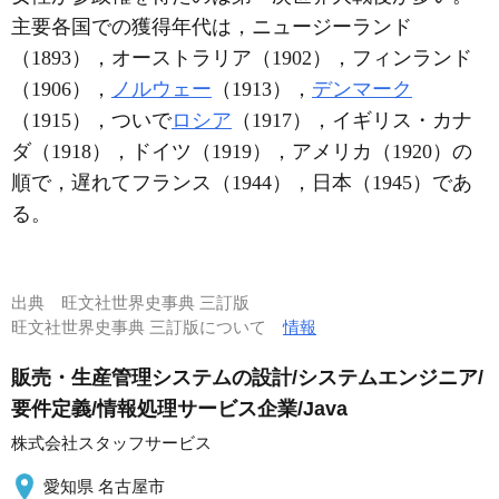
主要各国での獲得年代は，ニュージーランド
（1893），オーストラリア（1902），フィンランド
（1906），
ノルウェー
（1913），
デンマーク
（1915），ついで
ロシア
（1917），イギリス・カナ
ダ（1918），ドイツ（1919），アメリカ（1920）の
順で，遅れてフランス（1944），日本（1945）であ
る。
出典
旺文社世界史事典 三訂版
旺文社世界史事典 三訂版について
情報
販売・生産管理システムの設計/システムエンジニア/
要件定義/情報処理サービス企業/Java
株式会社スタッフサービス
愛知県 名古屋市