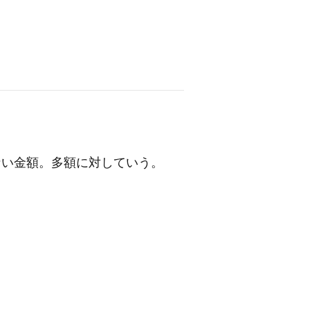
ない金額。多額に対していう。