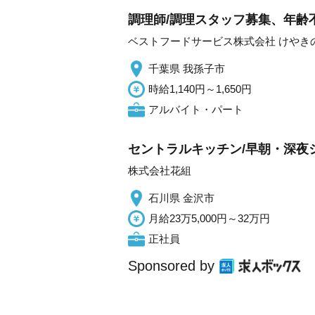
調理師/調理スタッフ募集、年齢
ベストフードサービス株式会社 けやき
千葉県 我孫子市
時給1,140円～1,650円
アルバイト・パート
セントラルキッチン/早朝・深夜
株式会社花組
石川県 金沢市
月給23万5,000円～32万円
正社員
Sponsored by