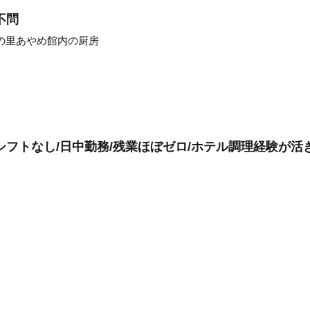
不問
の里あやめ館内の厨房
シフトなし/日中勤務/残業ほぼゼロ/ホテル調理経験が活