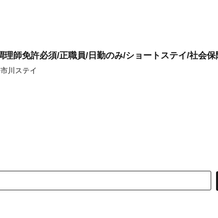
理師免許必須/正職員/日勤のみ/ショートステイ/社会保
ル市川ステイ