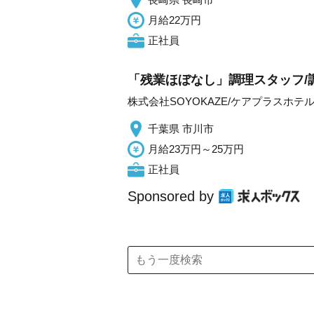
月給22万円
正社員
「残業ほぼなし」調理スタッフ/調
株式会社SOYOKAZE/ケアプラスホテ
千葉県 市川市
月給23万円～25万円
正社員
Sponsored by