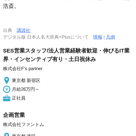
浩斎。
出典
講談社
デジタル版 日本人名大辞典+Plusについて
情報
|
凡例
SES営業スタッフ/法人営業経験者歓迎・伸びるIT業
界・インセンティブ有り・土日祝休み
株式会社F's partner
東京都 新宿区
月給26万円～
正社員
企画営業
株式会社ファントム