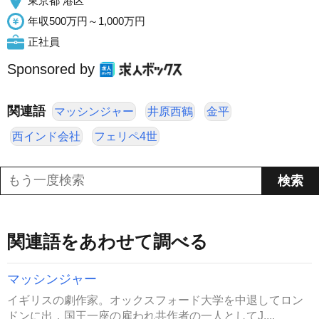
東京都 港区
年収500万円～1,000万円
正社員
Sponsored by
関連語
マッシンジャー
井原西鶴
金平
西インド会社
フェリペ4世
関連語をあわせて調べる
マッシンジャー
イギリスの劇作家。オックスフォード大学を中退してロン
ドンに出，国王一座の雇われ共作者の一人としてJ....